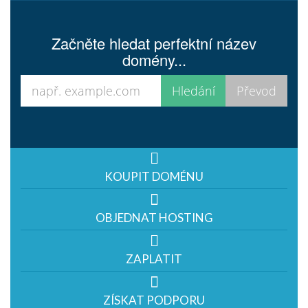
Začněte hledat perfektní název
domény...
KOUPIT DOMÉNU
OBJEDNAT HOSTING
ZAPLATIT
ZÍSKAT PODPORU