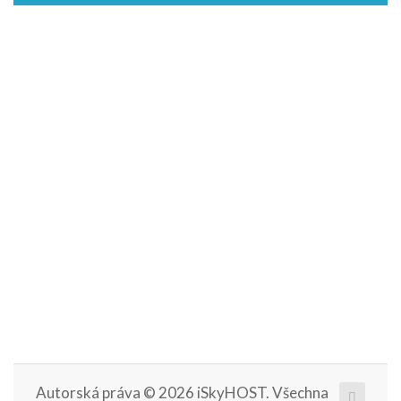
Autorská práva © 2026 iSkyHOST. Všechna