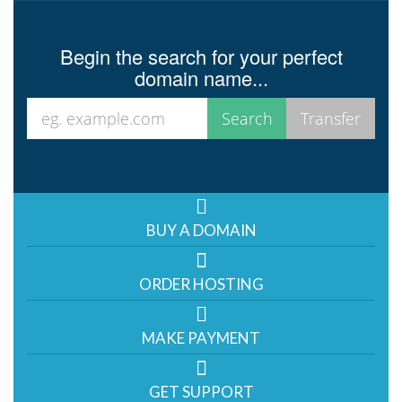
Begin the search for your perfect
domain name...
BUY A DOMAIN
ORDER HOSTING
MAKE PAYMENT
GET SUPPORT