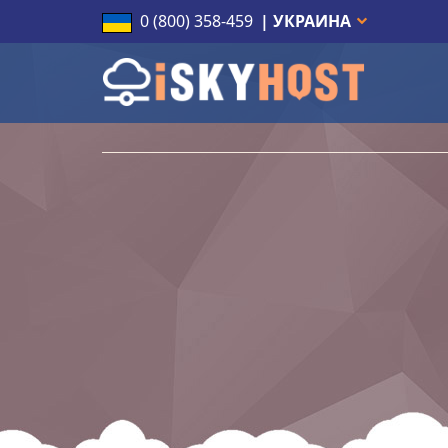
0 (800) 358-459
| УКРАИНА