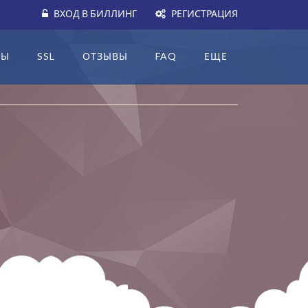
ВХОД В БИЛЛИНГ
РЕГИСТРАЦИЯ
НЫ
SSL
ОТЗЫВЫ
FAQ
ЕЩЕ