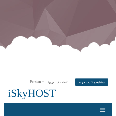
Persian
ورود
ثبت نام
مشاهده کارت خرید
iSkyHOST
تغییر
وضعیت