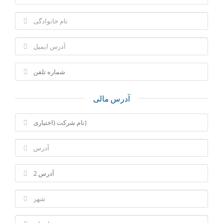
آدرس مالی