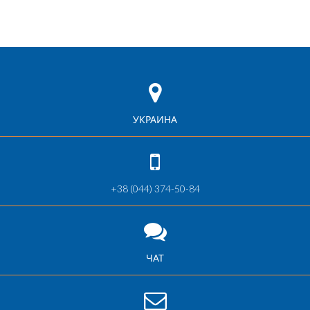
УКРАИНА
+38 (044) 374-50-84
ЧАТ