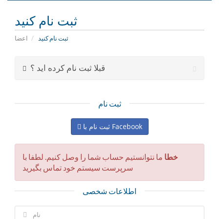
ناوبری
ثبت نام کنید
ثبت نام کنید
اعضا
قبلا ثبت نام کرده اید ؟
ثبت نام
ثبت نام با Facebook
خطا
ما نتوانستیم حساب شما را وصل کنیم. لطفا با
سرپرست سیستم خود تماس بگیرید
اطلاعات شخصی