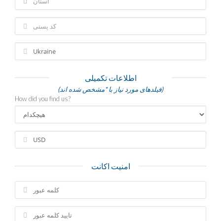
اطلاعات تکمیلی
(فیلدهای مورد نیاز با *مشخص شده اند)
How did you find us?
امنیت اکانت