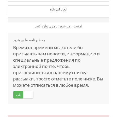
ایجاد گذرواژه
امنیت رمز عبور: رمزی وارد کنید
به خبرنامه ما بپیوندید
Время от времени мы хотели бы
присылать вам новости, информацию и
специальные предложения по
электронной почте. Чтобы
присоединиться к нашему списку
рассылки, просто отметьте поле ниже. Вы
можете отписаться в любое время.
خیر
بلی