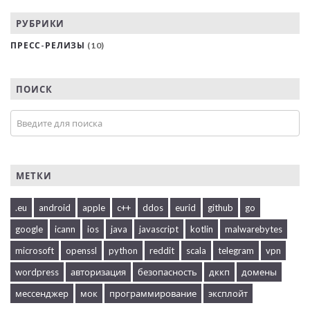
РУБРИКИ
ПРЕСС-РЕЛИЗЫ
(10)
ПОИСК
МЕТКИ
.eu
android
apple
c++
ddos
eurid
github
go
google
icann
ios
java
javascript
kotlin
malwarebytes
microsoft
openssl
python
reddit
scala
telegram
vpn
wordpress
авторизация
безопасность
дккп
домены
мессенджер
мок
программирование
эксплойт