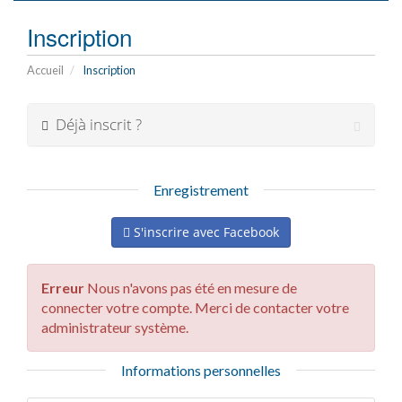
navigat
Inscription
Accueil
Inscription
Déjà inscrit ?
Enregistrement
S'inscrire avec Facebook
Erreur
Nous n'avons pas été en mesure de
connecter votre compte. Merci de contacter votre
administrateur système.
Informations personnelles