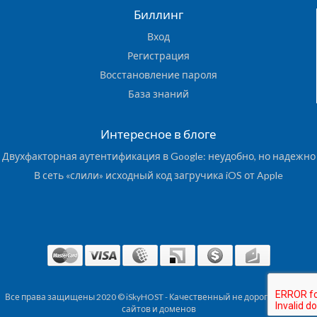
Биллинг
Вход
Регистрация
Восстановление пароля
База знаний
Интересное в блоге
Двухфакторная аутентификация в Google: неудобно, но надежно
В сеть «слили» исходный код загручика iOS от Apple
Все права защищены 2020 © iSkyHOST - Качественный не дорогой хостинг
сайтов и доменов