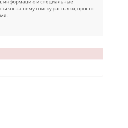
ти, информацию и специальные
ься к нашему списку рассылки, просто
мя.