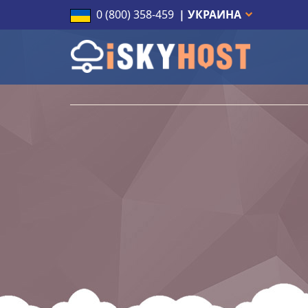
0 (800) 358-459
| УКРАИНА