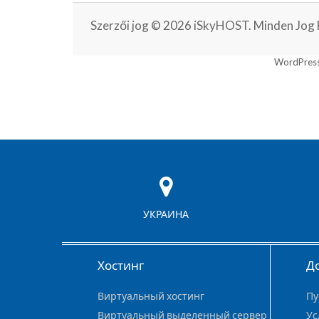
Szerzői jog © 2026 iSkyHOST. Minden Jog 
WordPress
УКРАИНА
Хостинг
Д
Виртуальный хостинг
Пу
Виртуальный выделенный сервер
Ус