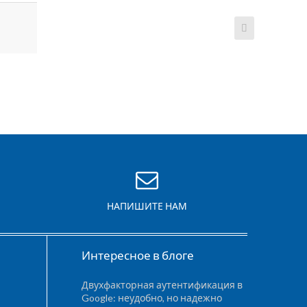
НАПИШИТЕ НАМ
Интересное в блоге
Двухфакторная аутентификация в
Google: неудобно, но надежно