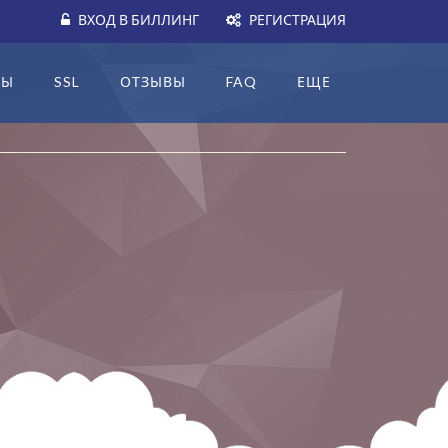
ВХОД В БИЛЛИНГ
РЕГИСТРАЦИЯ
НЫ
SSL
ОТЗЫВЫ
FAQ
ЕЩЕ