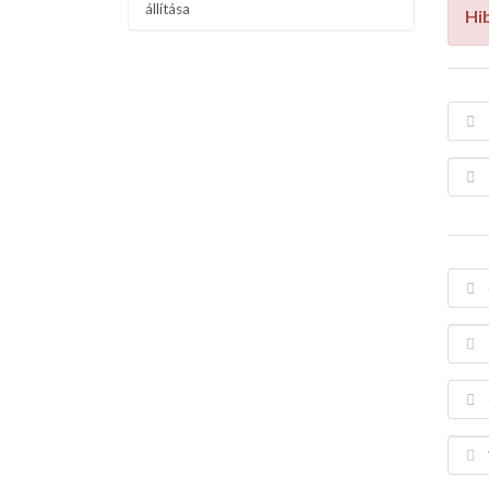
állítása
Hi