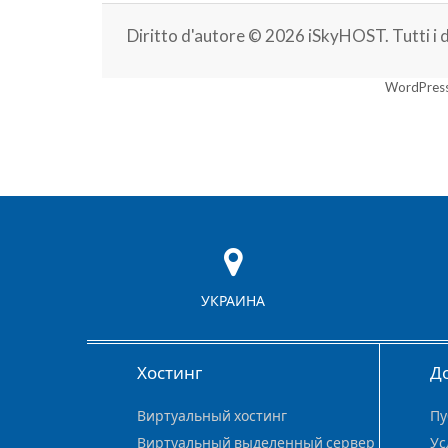
Diritto d'autore © 2026 iSkyHOST. Tutti i dir
WordPress
УКРАИНА
Хостинг
Д
Виртуальный хостинг
Пу
Виртуальный выделенный сервер
Ус