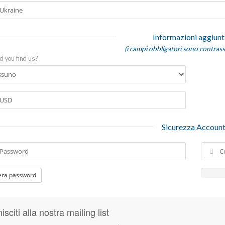
Informazioni aggiunt
(i campi obbligatori sono contrass
d you find us?
Sicurezza Accoun
ra password
isciti alla nostra mailing list