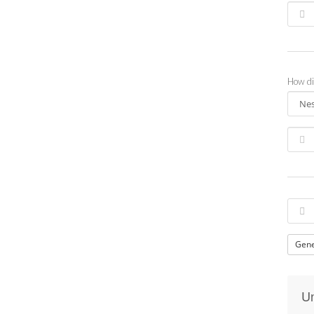
How di
Gene
Un