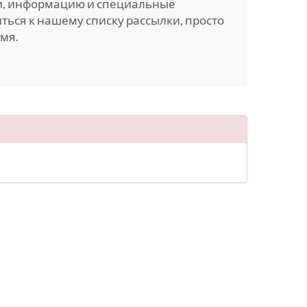
ти, информацию и специальные
ься к нашему списку рассылки, просто
мя.