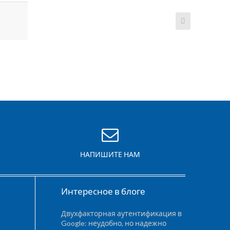
НАПИШИТЕ НАМ
Интересное в блоге
Двухфакторная аутентификация в
Google: неудобно, но надежно