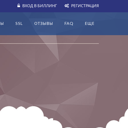
ВХОД В БИЛЛИНГ
РЕГИСТРАЦИЯ
НЫ
SSL
ОТЗЫВЫ
FAQ
ЕЩЕ