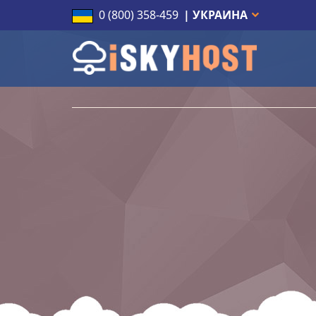
0 (800) 358-459
| УКРАИНА