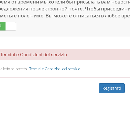
ремя от времени мы хотели бы присылать вам новос
едложения по электронной почте. Чтобы присоединит
метьте поле ниже. Вы можете отписаться в любое вре
SÌ
No
ermini e Condizioni del servizio
o letto ed accetto i
Termini e Condizioni del servizio