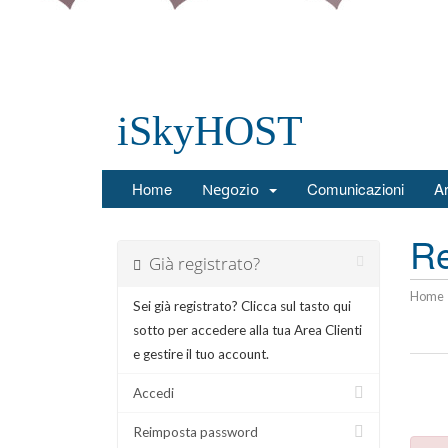
iSkyHOST
Home
Comunicazioni
A
Negozio
Re
Già registrato?
Home
Sei già registrato? Clicca sul tasto qui
sotto per accedere alla tua Area Clienti
e gestire il tuo account.
Accedi
Reimposta password