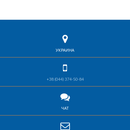
УКРАИНА
+38 (044) 374-50-84
ЧАТ