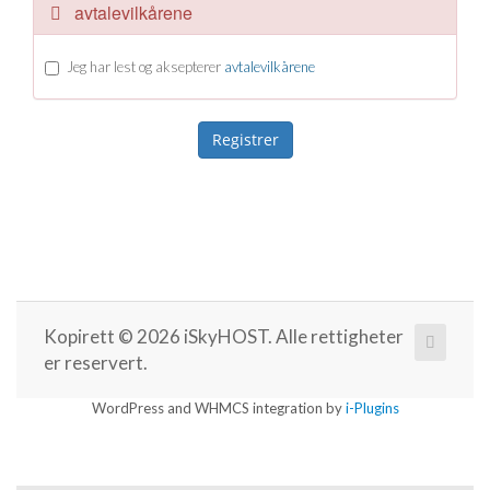
avtalevilkårene
Jeg har lest og aksepterer
avtalevilkårene
Kopirett © 2026 iSkyHOST. Alle rettigheter
er reservert.
WordPress and WHMCS integration by
i-Plugins