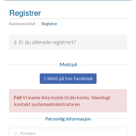
Registrer
Kundeområdet
Registrer
Er du allerede registrert?
Meld på
Meld på hos Facebook
Feil
Vi kunne ikke koble til din konto. Vennlisgt
kontakt systemadministratoren.
Personlig informasjon