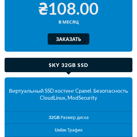
₴108.00
В МЕСЯЦ
ЗАКАЗАТЬ
SKY 32GB SSD
Виртуальный SSD хостинг Cpanel. Безопасность
CloudLinux, ModSecurity
32GB
Размер диска
Unlim
Трафик