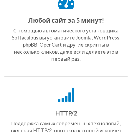
Любой сайт за 5 минут!
С помощью автоматического установщика
Softaculous вы установите Joomla, WordPress,
phpBB, OpenCart и другие скрипты в
несколько кликов, даже если делаете это в
первый раз.
HTTP/2
Поддержка самых современных технологий,
включая HTTP/2, протокол который ускоряет