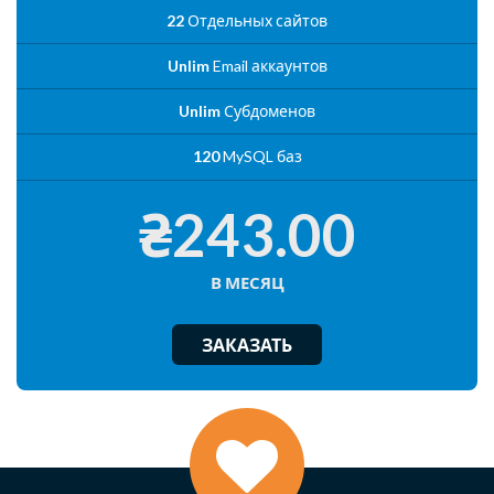
22
Отдельных сайтов
Unlim
Email аккаунтов
Unlim
Субдоменов
120
MySQL баз
₴243.00
В МЕСЯЦ
ЗАКАЗАТЬ