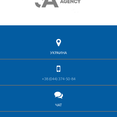
УКРАИНА
+38 (044) 374-50-84
ЧАТ