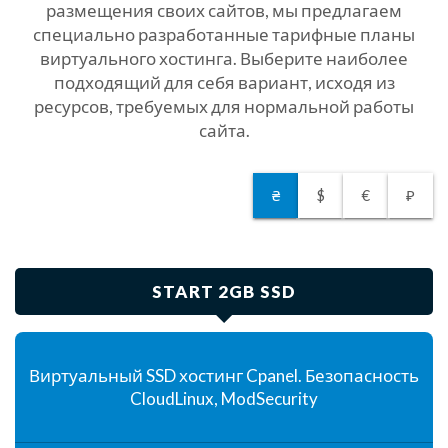
размещения своих сайтов, мы предлагаем
специально разработанные тарифные планы
виртуального хостинга. Выберите наиболее
подходящий для себя вариант, исходя из
ресурсов, требуемых для нормальной работы
сайта.
₴
$
€
₽
START 2GB SSD
Виртуальный SSD хостинг Cpanel. Безопасность
CloudLinux, ModSecurity