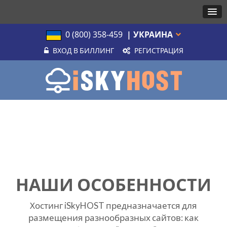
0 (800) 358-459
| УКРАИНА
ВХОД В БИЛЛИНГ
РЕГИСТРАЦИЯ
НАШИ ОСОБЕННОСТИ
Хостинг iSkyHOST предназначается для
размещения разнообразных сайтов: как