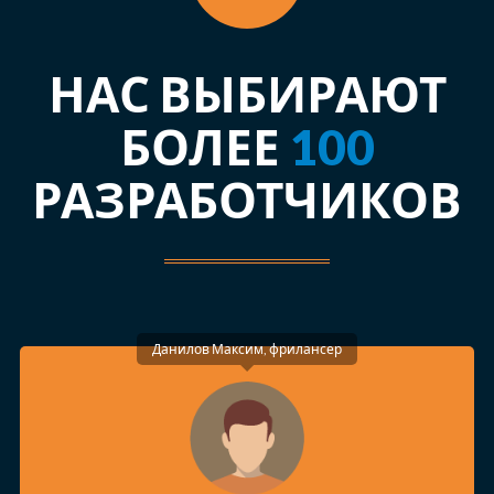
НАС ВЫБИРАЮТ
БОЛЕЕ
100
РАЗРАБОТЧИКОВ
Данилов Максим, фрилансер