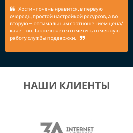
Хостинг очень нравится, в первую
очередь, простой настройкой ресурсов, а во
вторую — оптимальным соотношением цена/
качество. Также хочется отметить отменную
работу службы поддержки.
НАШИ КЛИЕНТЫ