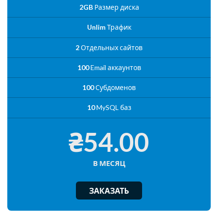
2GB
Размер диска
Unlim
Трафик
2
Отдельных сайтов
100
Email аккаунтов
100
Субдоменов
10
MySQL баз
₴54.00
В МЕСЯЦ
ЗАКАЗАТЬ