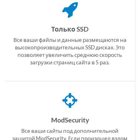
Только SSD
Все ваши файлы и данные размещаются на
высокопроизводительных SSD дисках. Это
позволяет увеличить среднюю скорость
загрузки страниц сайта в 5 раз.
ModSecurity
Все ваши сайты под дополнительной
защитой ModSecurity. Если произошел взлом